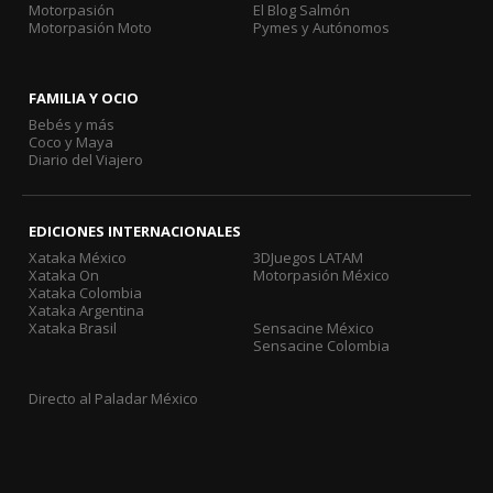
Motorpasión
El Blog Salmón
Motorpasión Moto
Pymes y Autónomos
FAMILIA Y OCIO
Bebés y más
Coco y Maya
Diario del Viajero
EDICIONES INTERNACIONALES
Xataka México
3DJuegos LATAM
Xataka On
Motorpasión México
Xataka Colombia
Xataka Argentina
Xataka Brasil
Sensacine México
Sensacine Colombia
Directo al Paladar México