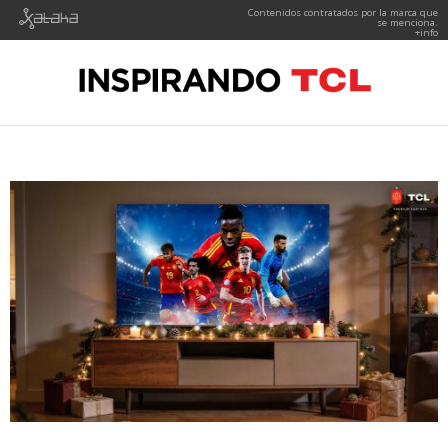
Contenidos contratados por la marca que
se menciona.
+info