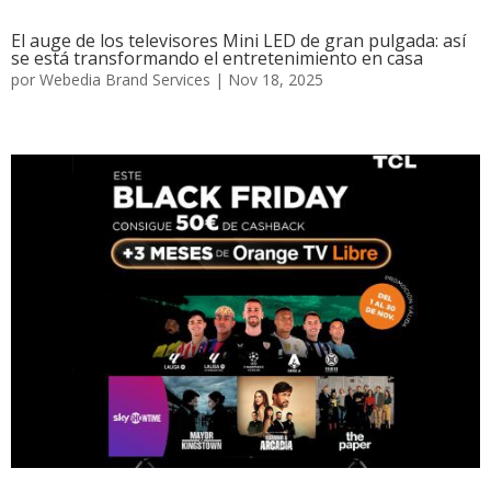
El auge de los televisores Mini LED de gran pulgada: así
se está transformando el entretenimiento en casa
por
Webedia Brand Services
|
Nov 18, 2025