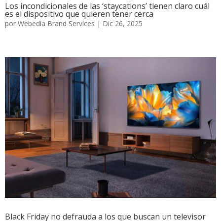
Los incondicionales de las ‘staycations’ tienen claro cuál
es el dispositivo que quieren tener cerca
por
Webedia Brand Services
|
Dic 26, 2025
Black Friday no defrauda a los que buscan un televisor