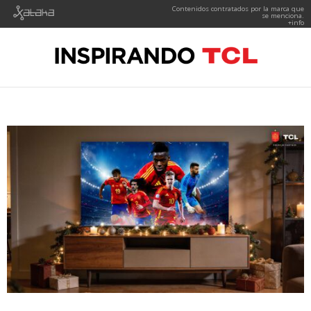
Contenidos contratados por la marca que
se menciona.
+info