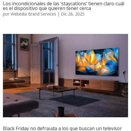
Los incondicionales de las ‘staycations’ tienen claro cuál
es el dispositivo que quieren tener cerca
por
Webedia Brand Services
|
Dic 26, 2025
Black Friday no defrauda a los que buscan un televisor