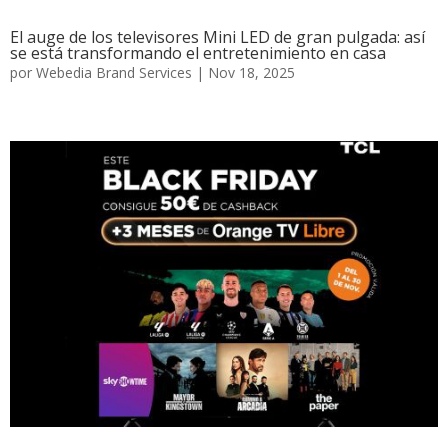
El auge de los televisores Mini LED de gran pulgada: así
se está transformando el entretenimiento en casa
por
Webedia Brand Services
|
Nov 18, 2025