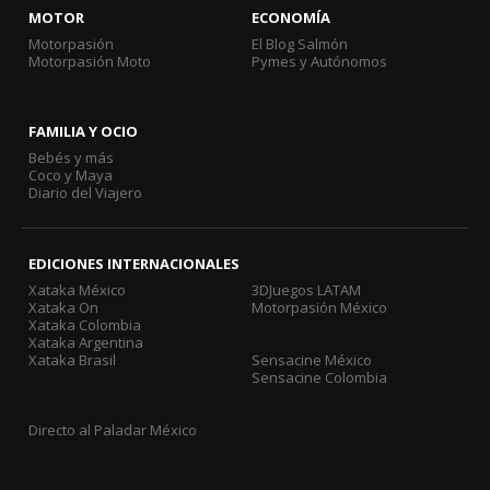
MOTOR
ECONOMÍA
Motorpasión
El Blog Salmón
Motorpasión Moto
Pymes y Autónomos
FAMILIA Y OCIO
Bebés y más
Coco y Maya
Diario del Viajero
EDICIONES INTERNACIONALES
Xataka México
3DJuegos LATAM
Xataka On
Motorpasión México
Xataka Colombia
Xataka Argentina
Xataka Brasil
Sensacine México
Sensacine Colombia
Directo al Paladar México