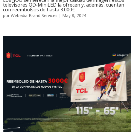
televisores QD-MiniLED la ofrecen y, además, cuentan
con reembolsos de hasta 3.000€
por
Webedia Brand Services
|
May 8, 2024