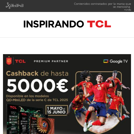
Contenidos contratados por la marca que
se menciona.
+info