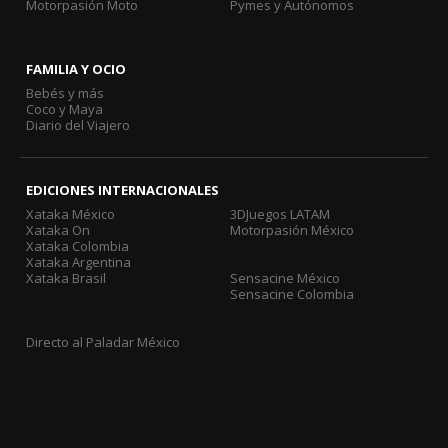
Motorpasión Moto
Pymes y Autónomos
FAMILIA Y OCIO
Bebés y más
Coco y Maya
Diario del Viajero
EDICIONES INTERNACIONALES
Xataka México
3DJuegos LATAM
Xataka On
Motorpasión México
Xataka Colombia
Xataka Argentina
Xataka Brasil
Sensacine México
Sensacine Colombia
Directo al Paladar México