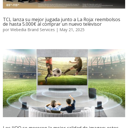
TCL lanza su mejor jugada junto a La Roja: reembolsos
de hasta 5.000€ al comprar un nuevo televisor
por
Webedia Brand Services
|
May 21, 2025
Los JJOO se merecen la mejor calidad de imagen: estos