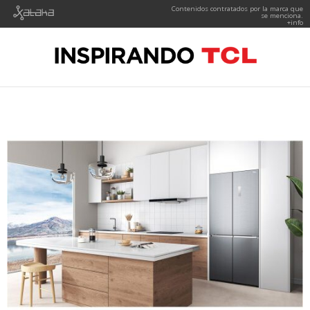
Contenidos contratados por la marca que
se menciona.
+info