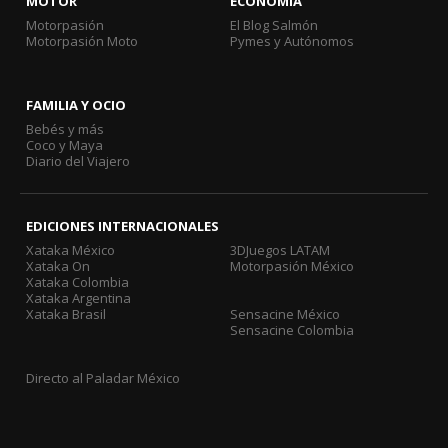
MOTOR
ECONOMÍA
Motorpasión
El Blog Salmón
Motorpasión Moto
Pymes y Autónomos
FAMILIA Y OCIO
Bebés y más
Coco y Maya
Diario del Viajero
EDICIONES INTERNACIONALES
Xataka México
3DJuegos LATAM
Xataka On
Motorpasión México
Xataka Colombia
Xataka Argentina
Xataka Brasil
Sensacine México
Sensacine Colombia
Directo al Paladar México