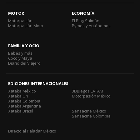
MOTOR
ECONOMÍA
Motorpasión
El Blog Salmón
Motorpasión Moto
Pymes y Autónomos
FAMILIA Y OCIO
Bebés y más
Coco y Maya
Diario del Viajero
EDICIONES INTERNACIONALES
Xataka México
3DJuegos LATAM
Xataka On
Motorpasión México
Xataka Colombia
Xataka Argentina
Xataka Brasil
Sensacine México
Sensacine Colombia
Directo al Paladar México