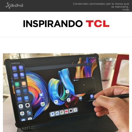
Contenidos contratados por la marca que
se menciona.
+info