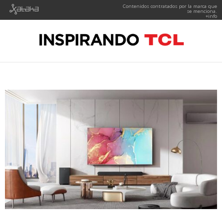
Contenidos contratados por la marca que
se menciona.
+info