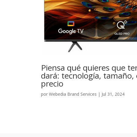
Piensa qué quieres que ten
dará: tecnología, tamaño, 
precio
por
Webedia Brand Services
|
Jul 31, 2024